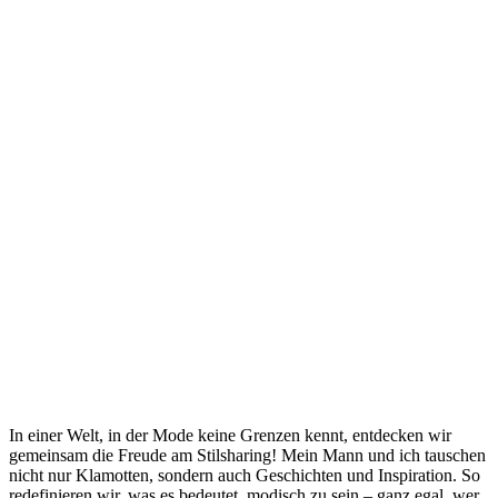
In einer Welt, in der Mode keine Grenzen kennt, entdecken wir
gemeinsam die Freude am Stilsharing! Mein Mann und ich tauschen
nicht nur Klamotten, sondern auch Geschichten und Inspiration. So
redefinieren wir, was es bedeutet, modisch zu sein – ganz egal, wer