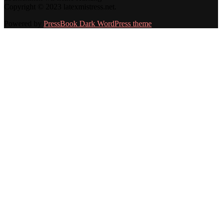
Copyright © 2023 latexmistress.net.
Powered by
PressBook Dark WordPress theme