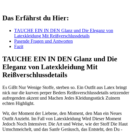
Das Erfährst du Hier:
TAUCHE EIN ⁢IN DEN Glanz und ‍Die Eleganz​ von
Latexkleidung Mit Reißverschlussdetails
Pasende ‍Fragen und Antworten
Fazit
TAUCHE EIN‍ IN ⁣DEN Glanz und Die
Eleganz von Latexkleidung Mit
Reißverschlussdetails
Es GiBt Nur‍ Wenige Stoffe, sterben so. Ein Outfit ⁤aus Latex ‍bringt
‌nick nur die⁣ kurven perper Beders Reißsverschlussdetails ​setzzender‌
aufregenden akzent und Machen Jedes Kleidungsstück Zuinem⁢
echten Highlight.
Wir,⁢ der Moment der Liebene, den Moment, den Man ein ⁤Neues
⁢Outfit Anzieht. Im ‌Fall⁢ von ‌Latexkleidung Wird Dieser Moment‌
Jedoch Noch Intensiver. Die Art und Weise, wie der Stoff Die Haut
Umschmeichelt,⁣ und das Sanfe Geräusch, das Entsteht, den Du -