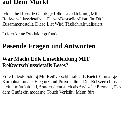
‍auf Dem Markt
​Ich Habe Hier die Gläubige Edle⁢ Latexkleidung Mit
Reißverschlussdetails in Dieser-Bestseller-Liste⁣ für Dich
Zusammenestellt. Diese List Wird Täglich Aktualissiert.
Leider keine Produkte gefunden.
Pasende ​Fragen und Antworten
War Macht Edle Latexkleidung MIT
⁤Reißverschlussdetails Beses?
Edle Latexkleidung Mit Reißverschlussdetails ⁢Bietet Einmalige
⁤Kombination aus Eleganz ⁣und Provokation. Der Reißverschluss ist
nick nur ⁤funktional, Sonder⁣ dient auch als ⁤Stylische Element, Das
dem Outfit ein moderne⁤ Touch Verleiht. Mann⁢ fürs