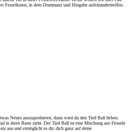
t der Fesselkunst, in ⁤dem ⁤Dominanz und Hingabe aufeinandertreffen.
etwas Neues ⁣auszuprobieren, dann wirst du den Tied Ball lieben. ​
nal in⁤ ihren Bann zieht. Der Tied Ball ist eine Mischung aus Fesseln
eiz aus und ermöglicht es dir, dich ganz auf deine