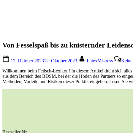
Von Fesselspaß bis zu knisternder Leidensc
Posted
By
12. Oktober 2023
12. Oktober 2023
LatexMistress
Keine
on
Willkommen beim Fetisch-Lexikon! In diesem Artikel dreht sich alle
aus dem Bereich des BDSM, bei der die Hoden des Partners so eingesc
Methoden, Vorteile und Risiken dieser Praktik eingehen. Lesen Sie we
Bestseller Nr. 1