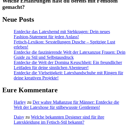
Welche Erfahrungen hast du bereits mit Femdom
gemacht?
Neue Posts
Entdecke das Latexhemd mit Stehkragen: Dein neues
Fashion-Statement für jeden Anlass!
Fetisch-Lexikon: Sexstellungen Dusche – Spritzige Lust
erleben!
Entdecke die faszinierende Welt der Latexanzug Frauen: Dein
Guide zu Stil und Selbstausdruck
Entdecke die Welt der Domina Keuschheit: Ein freundlicher
Leitfaden für deine sinnlichen Abenteuer!
Entdecke die Vielseitigkeit: Latexhandschuhe mit Ringen für
deine kreativen Projekte!
Eure Kommentare
Harley
zu
Der wahre Maßanzug für Männer: Entdecke die
Welt der Latexhose für stilbewusste Gentlemen!
Daisy
zu
Welche bekannten Designer sind für ihre
Latexkleidung im Fetisch-Stil bekannt?