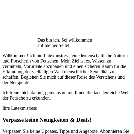
Das bin ich. Sei willkommen
auf meiner Seite!
Willkommen! Ich bin Latexmistress, eine leidenschaftliche Autorin
und Forscherin von Fetischen. Mein Ziel ist es, Wissen zu
vermitteln, Vorurteile abzubauen und einen sicheren Raum für die
Erkundung der vielfältigen Welt menschlicher Sexualität zu
schaffen. Begleiten Sie mich auf dieser Reise des Verstehens und
der Neugierde.
Ich freue mich darauf, gemeinsam mit Ihnen die facettenreiche Welt
der Fetische zu erkunden.
Ihre Latexmistress
Verpasse keine Neuigkeiten & Deals!
Verpassen Sie keine Updates, Tipps und Angebote. Abonnieren Sie