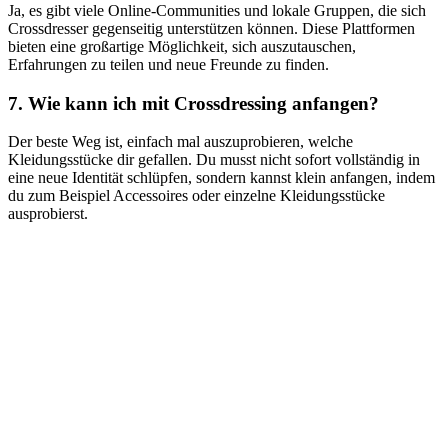
Ja,⁢ es gibt viele Online-Communities und lokale Gruppen, die sich
Crossdresser ⁣gegenseitig unterstützen ‌können. Diese⁣ Plattformen
‍bieten ⁢eine großartige Möglichkeit, sich auszutauschen,
Erfahrungen zu‍ teilen und neue Freunde ‍zu finden.
7. Wie kann ich mit Crossdressing anfangen?
Der beste Weg ist,⁢ einfach mal auszuprobieren, welche
Kleidungsstücke dir gefallen. Du musst⁣ nicht sofort vollständig​ in
eine neue Identität schlüpfen, sondern ⁤kannst klein anfangen, indem
du zum Beispiel Accessoires oder⁣ einzelne Kleidungsstücke⁣
ausprobierst.