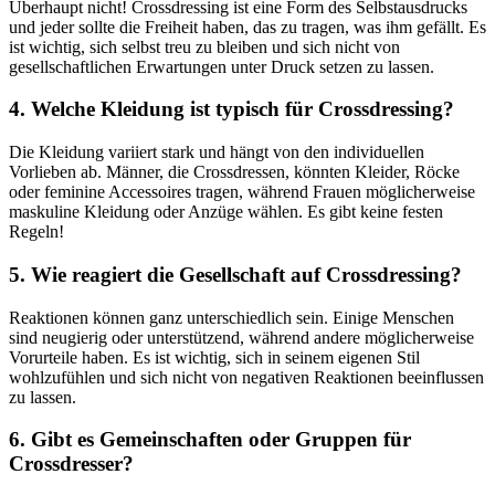
Überhaupt nicht! Crossdressing ist​ eine Form des Selbstausdrucks
und jeder sollte die Freiheit haben, das ⁤zu tragen, was ihm gefällt. Es
ist​ wichtig, sich selbst​ treu zu bleiben und sich nicht von⁢
gesellschaftlichen Erwartungen unter Druck setzen zu lassen.
4. Welche Kleidung ist typisch für‌ Crossdressing?
Die Kleidung variiert stark und hängt von den individuellen⁣
Vorlieben⁢ ab. Männer,‍ die Crossdressen, könnten Kleider, Röcke
oder feminine Accessoires tragen, während ⁤Frauen möglicherweise
maskuline Kleidung oder⁣ Anzüge wählen. Es gibt keine festen
Regeln!
5. Wie⁣ reagiert die Gesellschaft auf Crossdressing?
Reaktionen ‌können‍ ganz unterschiedlich sein. Einige Menschen
sind neugierig oder unterstützend, ‍während andere möglicherweise
Vorurteile haben. ‍Es ist wichtig, sich in seinem eigenen Stil
wohlzufühlen und sich nicht von negativen Reaktionen beeinflussen
zu lassen.
6. Gibt es Gemeinschaften oder Gruppen für
Crossdresser?