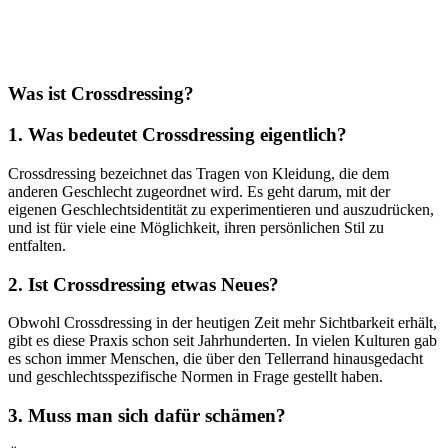
Was ist Crossdressing?
1.⁤ Was bedeutet Crossdressing eigentlich?
Crossdressing bezeichnet das ​Tragen von⁤ Kleidung, die⁣ dem
anderen ⁣Geschlecht⁢ zugeordnet wird. Es geht darum, mit der
eigenen Geschlechtsidentität ​zu experimentieren und auszudrücken,
und ist für viele eine Möglichkeit, ihren‍ persönlichen ‌Stil zu
entfalten.
2. Ist Crossdressing etwas Neues?
Obwohl Crossdressing in der heutigen Zeit ⁣mehr Sichtbarkeit erhält,
gibt es diese Praxis schon seit Jahrhunderten. In vielen ​Kulturen gab
es schon immer Menschen, die über⁢ den Tellerrand hinausgedacht‍
und geschlechtsspezifische Normen in Frage gestellt haben.
3. Muss man sich dafür schämen?