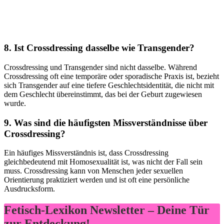
8. Ist Crossdressing dasselbe wie Transgender?
Crossdressing und ⁤Transgender sind nicht dasselbe. Während
Crossdressing oft eine temporäre oder sporadische Praxis ist, bezieht
sich Transgender auf eine tiefere ‌Geschlechtsidentität,​ die nicht mit
dem Geschlecht übereinstimmt, das bei der Geburt zugewiesen
wurde.
9. Was sind‌ die häufigsten Missverständnisse über
Crossdressing?
Ein häufiges Missverständnis ist,​ dass Crossdressing
gleichbedeutend mit Homosexualität ist, ⁣was nicht der Fall sein​
muss. Crossdressing kann von Menschen jeder sexuellen
Orientierung praktiziert werden und ist oft eine persönliche
Ausdrucksform.
Fetisch-Lexikon Newsletter – Deine Tür
zur Entdeckung!