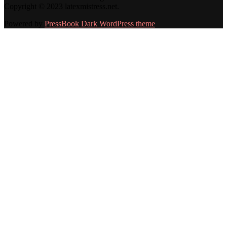
Copyright © 2023 latexmistress.net.
Powered by
PressBook Dark WordPress theme